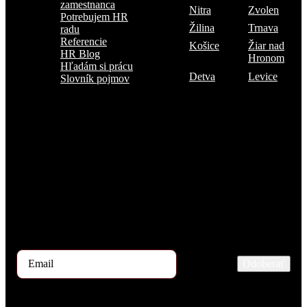
zamestnanca
Nitra
Zvolen
Potrebujem HR
Žilina
Trnava
radu
Referencie
Košice
Žiar nad
HR Blog
Hronom
Hľadám si prácu
Detva
Levice
Slovník pojmov
Prihlásiť sa na odber TOP 5 kandidátov
Každý mesiac našimi rukami prejdú stovky uchádzačov o prácu.
Ak by ste mali záujem dostávať začiatkom mesiaca ponuku TOP 5
kandidátov, zaregistrujte sa prosím na odber tu.
Odoberať