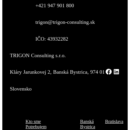
+421 947 901 800
trigon@trigon-consulting.sk
IČO: 43932282
TRIGON Consulting s.r.o.
Kláry Jarunkovej 2, Banská Bystrica, 974 01
Slovensko
Menu
Kde sme
Kto sme
Banská
Bratislava
Potrebujem
Bystrica