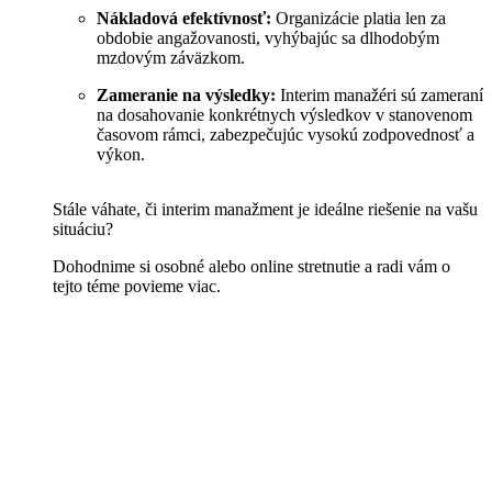
Nákladová efektívnosť:
Organizácie platia len za
obdobie angažovanosti, vyhýbajúc sa dlhodobým
mzdovým záväzkom.
Zameranie na výsledky:
Interim manažéri sú zameraní
na dosahovanie konkrétnych výsledkov v stanovenom
časovom rámci, zabezpečujúc vysokú zodpovednosť a
výkon.
Stále váhate, či interim manažment je ideálne riešenie na vašu
situáciu?
Dohodnime si osobné alebo online stretnutie a radi vám o
tejto téme povieme viac.