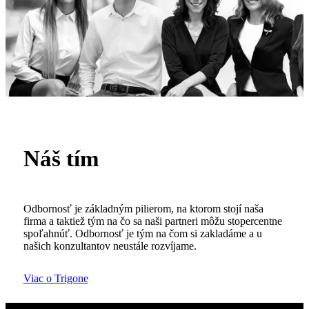
Náš tím
Odbornosť je základným pilierom, na ktorom stojí naša
firma a taktiež tým na čo sa naši partneri môžu stopercentne
spoľahnúť. Odbornosť je tým na čom si zakladáme a u
našich konzultantov neustále rozvíjame.
Viac o Trigone