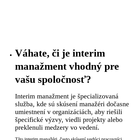
Váhate, či je interim
manažment vhodný pre
vašu spoločnosť?
Interim manažment je špecializovaná
služba, kde sú skúsení manažéri dočasne
umiestnení v organizáciách, aby riešili
špecifické výzvy, viedli projekty alebo
preklenuli medzery vo vedení.
Títo interim manažéri, často skúsení vedúci pracovníci,