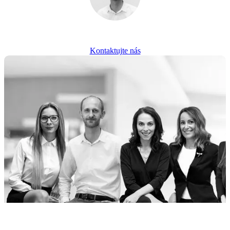
Ing. Miroslav Lichý
MANAGING PARTNER
Kontaktujte nás