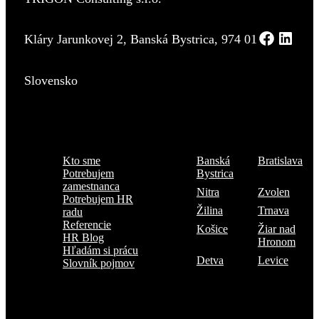
Kláry Jarunkovej 2, Banská Bystrica, 974 01
Slovensko
Menu
Kde sme
Kto sme
Banská
Bratislava
Potrebujem
Bystrica
zamestnanca
Nitra
Zvolen
Potrebujem HR
Žilina
Trnava
radu
Referencie
Košice
Žiar nad
HR Blog
Hronom
Hľadám si prácu
Detva
Levice
Slovník pojmov