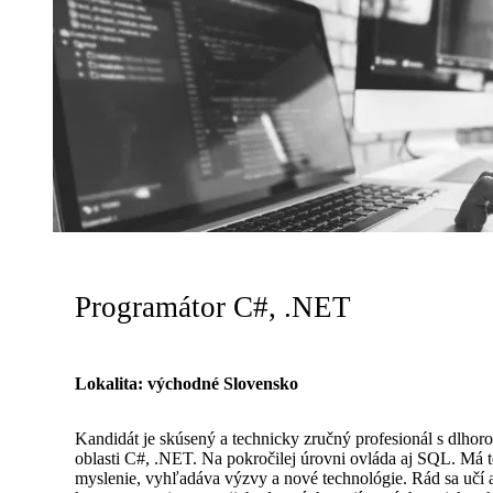
Programátor C#, .NET
Lokalita: východné Slovensko
Kandidát je skúsený a technicky zručný profesionál s dlho
oblasti C#, .NET. Na pokročilej úrovni ovláda aj SQL. Má t
myslenie, vyhľadáva výzvy a nové technológie. Rád sa učí 