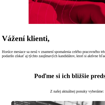
Vážení klienti,
Horúce mesiace sa nesú v znamení spomalenia celého pracovného tr
podarilo získať aj týchto zaujímavých kandidátov, ktorí si aktívne hľa
Poďme si ich bližšie pred
Z našej aktuálnej ponuky vyberáme: