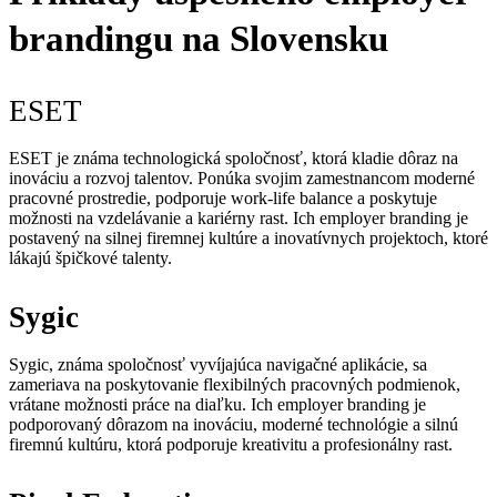
brandingu na Slovensku
ESET
ESET je známa technologická spoločnosť, ktorá kladie dôraz na
inováciu a rozvoj talentov. Ponúka svojim zamestnancom moderné
pracovné prostredie, podporuje work-life balance a poskytuje
možnosti na vzdelávanie a kariérny rast. Ich employer branding je
postavený na silnej firemnej kultúre a inovatívnych projektoch, ktoré
lákajú špičkové talenty.
Sygic
Sygic, známa spoločnosť vyvíjajúca navigačné aplikácie, sa
zameriava na poskytovanie flexibilných pracovných podmienok,
vrátane možnosti práce na diaľku. Ich employer branding je
podporovaný dôrazom na inováciu, moderné technológie a silnú
firemnú kultúru, ktorá podporuje kreativitu a profesionálny rast.