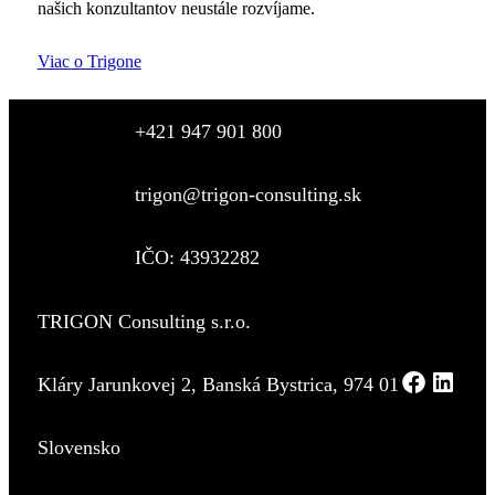
našich konzultantov neustále rozvíjame.
Viac o Trigone
+421 947 901 800
trigon@trigon-consulting.sk
IČO: 43932282
TRIGON Consulting s.r.o.
Kláry Jarunkovej 2, Banská Bystrica, 974 01
Slovensko