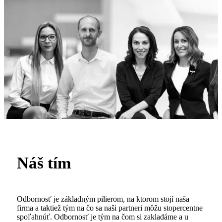
Náš tím
Odbornosť je základným pilierom, na ktorom stojí naša
firma a taktiež tým na čo sa naši partneri môžu stopercentne
spoľahnúť. Odbornosť je tým na čom si zakladáme a u