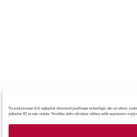
Na poskytovanie tých najlepších skúseností používame technológie, ako sú súbory cookie 
jedinečné ID na tejto stránke. Nesúhlas alebo odvolanie súhlasu môže nepriaznivo ovplyvn