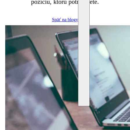
pozíciu, ktorú potrebujete.
Späť na blogy