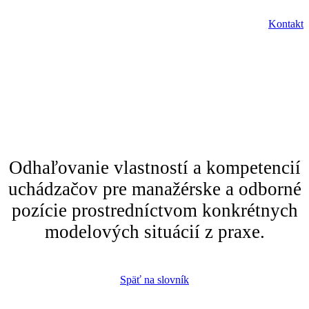
SK
Kontakt
Menu
EN
"Assessment centrum"
Odhaľovanie vlastností a kompetencií
uchádzačov pre manažérske a odborné
pozície prostredníctvom konkrétnych
modelových situácií z praxe.
Späť na slovník