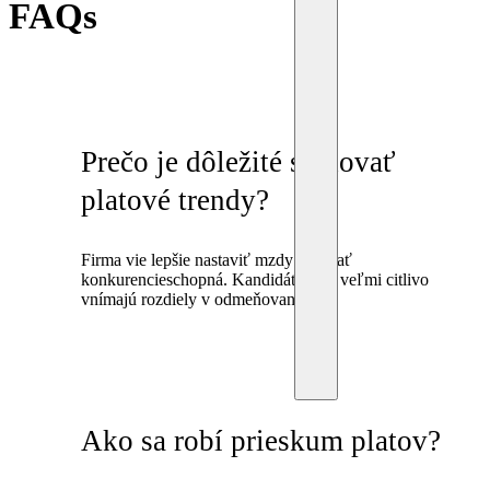
FAQs
Prečo je dôležité sledovať
platové trendy?
Firma vie lepšie nastaviť mzdy a zostať
konkurencieschopná. Kandidáti dnes veľmi citlivo
vnímajú rozdiely v odmeňovaní.
Ako sa robí prieskum platov?