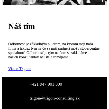
Náš tím
Odbornosť je základným pilierom, na ktorom stojí naša
firma a taktiež tým na čo sa naši partneri môžu stopercentne
spoľahnúť. Odbornosť je tým na čom si zakladáme a u
našich konzultantov neustále rozvíjame.
Viac o Trigone
+421 947 901 800
trigon@trigon-consulting.sk