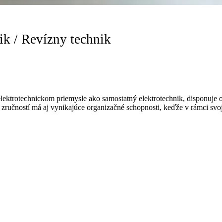
ik / Revízny technik
lektrotechnickom priemysle ako samostatný elektrotechnik, disponuje 
 zručností má aj vynikajúce organizačné schopnosti, keďže v rámci svojej