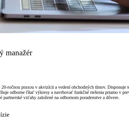
ý manažér
 20-ročnou praxou v akvizícii a vedení obchodných tímov. Disponuje 
uje odborne čítať výkresy a navrhovať funkčné riešenia priamo v pre
é partnerské vzťahy založené na odbornom poradenstve a dôvere.
ízie