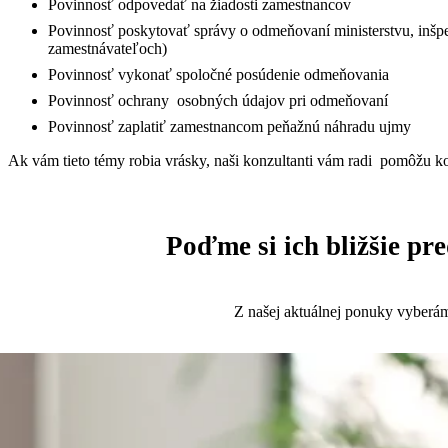
Povinnosť odpovedať na žiadosti zamestnancov
Povinnosť poskytovať správy o odmeňovaní ministerstvu, inšp
zamestnávateľoch)
Povinnosť vykonať spoločné posúdenie odmeňovania
Povinnosť ochrany osobných údajov pri odmeňovaní
Povinnosť zaplatiť zamestnancom peňažnú náhradu ujmy
Ak vám tieto témy robia vrásky, naši konzultanti vám radi pomôžu k
Poďme si ich bližšie pr
Z našej aktuálnej ponuky vyberá