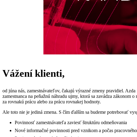
Vážení klienti,
od júna nás, zamestnávateľov, čakajú výrazné zmeny pravidiel. Azda 
zamestnanca na peňažnú náhradu ujmy, ktorá sa zavádza zákonom o
za rovnakú prácu alebo za prácu rovnakej hodnoty.
Ale toto nie je jediná zmena. S čím ďalším sa budeme potrebovať vys
Povinnosť zamestnávateľa zaviesť štruktúru odmeňovania
Nové informačné povinnosti pred vznikom a počas pracovnéh