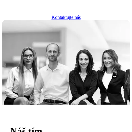
Ing. Miroslav Lichý
MANAGING PARTNER
Kontaktujte nás
Náš tím