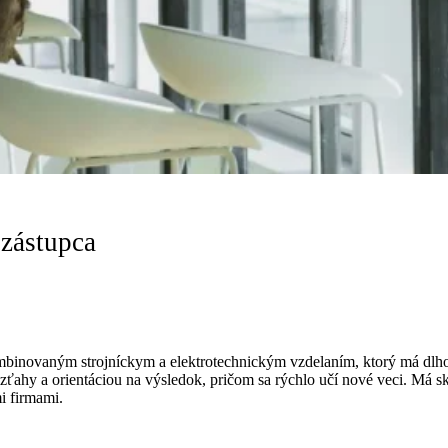
zástupca
mbinovaným strojníckym a elektrotechnickým vzdelaním, ktorý má dlh
ťahy a orientáciou na výsledok, pričom sa rýchlo učí nové veci. Má s
i firmami.