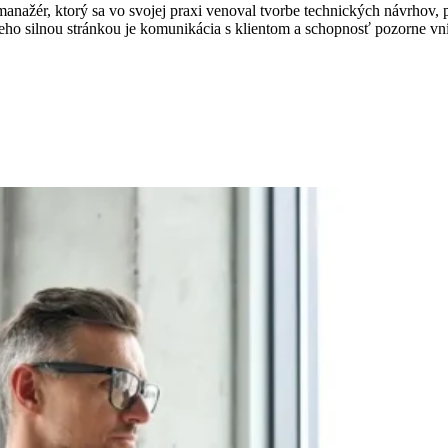
anažér, ktorý sa vo svojej praxi venoval tvorbe technických návrhov
ho silnou stránkou je komunikácia s klientom a schopnosť pozorne vní